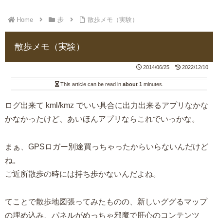
Home
歩
散歩メモ（実験）
散歩メモ（実験）
2014/06/25
2022/12/10
This article can be read in
about 1
minutes.
ログ出来て kml/kmz でいい具合に出力出来るアプリなかな
かなかったけど、あいほんアプリならこれでいっかな。
まぁ、GPSロガー別途買っちゃったからいらないんだけど
ね。
ご近所散歩の時には持ち歩かないんだよね。
てことで散歩地図張ってみたものの、新しいググるマップ
の埋め込み、パネルがめっちゃ邪魔で肝心のコンテンツ