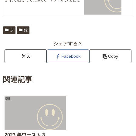
詳しく教えてください。（ザ・インタビュ
ーズ転載）
歩
録
シェアする？
X
Facebook
Copy
関連記事
己
2023 年ワースト３