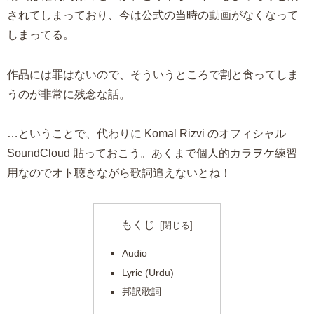
されてしまっており、今は公式の当時の動画がなくなって
しまってる。
作品には罪はないので、そういうところで割と食ってしま
うのが非常に残念な話。
…ということで、代わりに Komal Rizvi のオフィシャル
SoundCloud 貼っておこう。あくまで個人的カラヲケ練習
用なのでオト聴きながら歌詞追えないとね！
もくじ
Audio
Lyric (Urdu)
邦訳歌詞