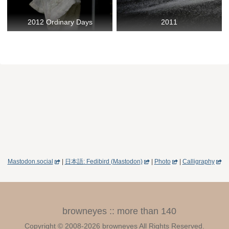
2012 Ordinary Days
2011
Mastodon.social
|
日本語: Fedibird (Mastodon)
|
Photo
|
Calligraphy
browneyes :: more than 140
Copyright © 2008-2026 browneyes All Rights Reserved.