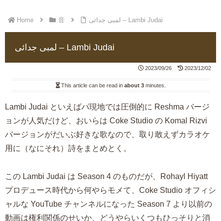
Home
音
لمبی جدائی – Lambi Judai
لمبی جدائی – Lambi Judai
2023/09/26
2023/12/02
This article can be read in
about 3
minutes.
Lambi Judai といえばパ現地では圧倒的に Reshma バージ
ョンが人気だけど、おいらは Coke Studio の Komal Rizvi
バージョンがだいぶ好きな歌なので、取り敢えずカラオケ
用に（なにそれ）詩をまとめとく。
この Lambi Judai は Season 4 のものだが、Rohayl Hiyatt
プロデュース時代から何やらモメて、Coke Studio オフィシ
ャルな YouTube チャンネルになった Season 7 より以前の
動画は権利関係のせいか、どうやらいくつもひっそりと消