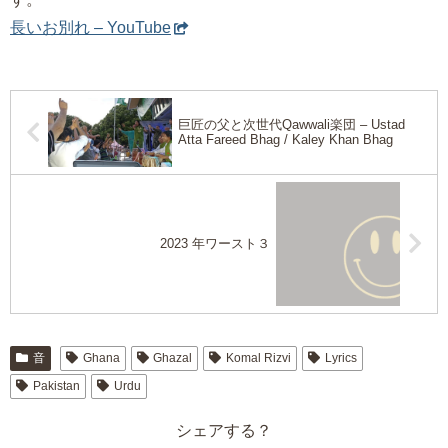
長いお別れ – YouTube
巨匠の父と次世代Qawwali楽団 – Ustad
Atta Fareed Bhag / Kaley Khan Bhag
2023 年ワースト３
音
Ghana
Ghazal
Komal Rizvi
Lyrics
Pakistan
Urdu
シェアする？