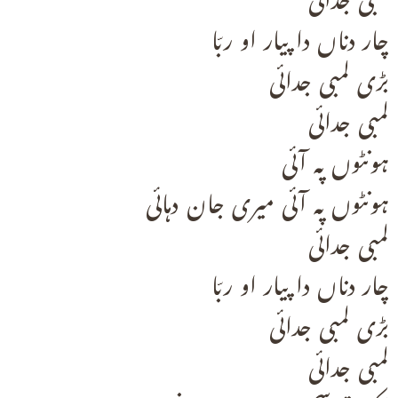
چار دناں دا پیار او ربّا
بڑی لمبی جدائی
لمبی جدائی
ہونٹوں پہ آئی
ہونٹوں پہ آئی میری جان دہائی
لمبی جدائی
چار دناں دا پیار او ربّا
بڑی لمبی جدائی
لمبی جدائی