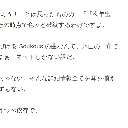
を決めよう！」とは思ったものの、「『今年出
その時点で色々と破綻するわけですよ。
る Soukous の曲なんて、氷山の一角で
まぁ、ネットしかない訳だ。
ちゃない。そんな詳細情報全てを耳を揃え
ずもない。
うつべ依存で、