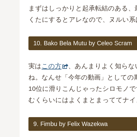
まずはしっかりと起承転結のある、最
くたにするとアレなので、ヌルい系
10. Bako Bela Mutu by Celeo Scram
実は
この方
、あんまりよく知らな
ね。なんせ「今年の動画」としての期
10位に滑りこんじゃったシロモノで
むくらいにはよくまとまっててナイ
9. Fimbu by Felix Wazekwa