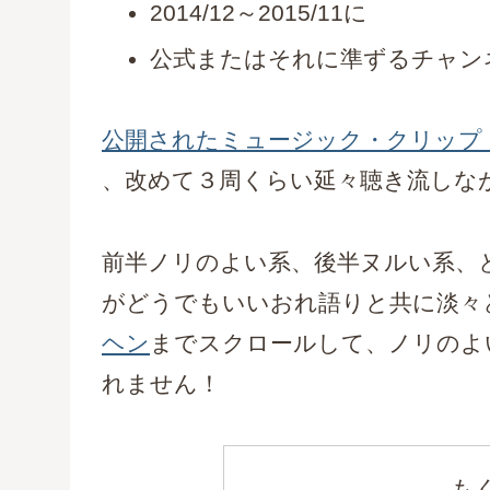
2014/12～2015/11に
公式またはそれに準ずるチャン
公開されたミュージック・クリップ
、改めて３周くらい延々聴き流しな
前半ノリのよい系、後半ヌルい系、
がどうでもいいおれ語りと共に淡々
ヘン
までスクロールして、ノリのよ
れません！
も