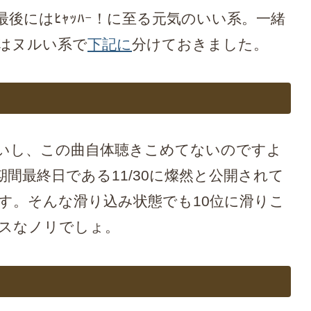
後にはﾋｬｯﾊｰ！に至る元気のいい系。一緒
はヌルい系で
下記に
分けておきました。
いし、この曲自体聴きこめてないのですよ
間最終日である11/30に燦然と公開されて
す。そんな滑り込み状態でも10位に滑りこ
スなノリでしょ。