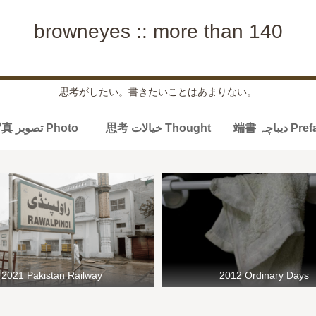
browneyes :: more than 140
思考がしたい。書きたいことはあまりない。
端書 دیباچہ P
思考 خیالات Thought
写真 تصویر Photo
2021 Pakistan Railway
2012 Ordinary Days