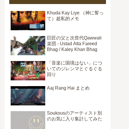
Khuda Kay Liye （神に誓っ
て）超私的メモ
巨匠の父と次世代Qawwali
楽団 - Ustad Atta Fareed
Bhag / Kaley Khan Bhag
「音楽に国境はない」につ
いてのジレンマとぐるぐる
回り
Aaj Rang Hai まとめ
Soukousのアーティスト別
のお気に入り集計してみた