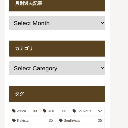
月別過去記事
カテゴリ
タグ
Africa
99
RDC
88
Soukous
52
Pakistan
35
SouthAsia
35