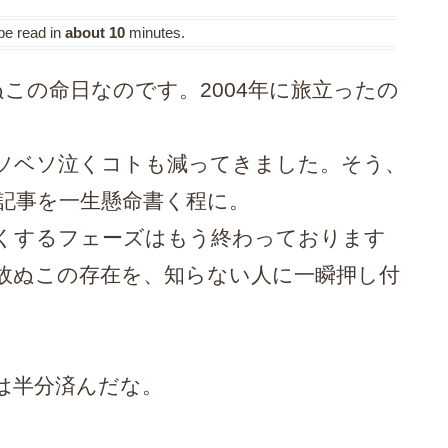
 be read in
about 10
minutes.
ぬこの命日なのです。2004年に旅立ったの
ソベソ泣くコトも減ってきました。そう、
記事を一生懸命書く程に。
くするフェーズはもう終わっております
故ぬこの存在を、知らない人に一瞬押し付
は半分済んだな。