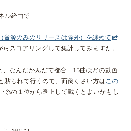
ネル経由で
（音源のみのリリースは除外）を纏めて
がらスコアリングして集計してみますた。
と、なんだかんだで都合、15曲ほどの動画
と貼られて行くので、面倒くさい方は
この
い系の１位から遡上して戴くとよいかもし
くじ