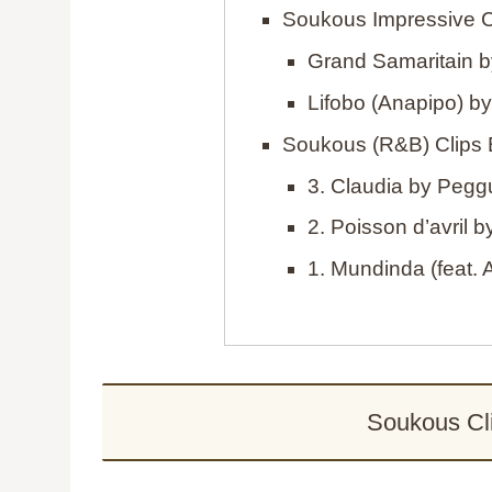
Soukous Impressive C
Grand Samaritain 
Lifobo (Anapipo) b
Soukous (R&B) Clips 
3. Claudia by Pegg
2. Poisson d’avril b
1. Mundinda (feat. 
Soukous Cl