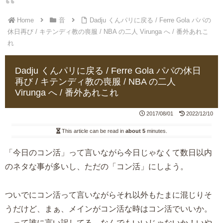
Home
音
Dadju くんパリに戻る / Ferre Gola パパの
休日再び / キテンディ教の喪服 / NBA の二人 Virunga へ / 番外あれこ
れ
Dadju くんパリに戻る / Ferre Gola パパの休日
再び / キテンディ教の喪服 / NBA の二人
Virunga へ / 番外あれこれ
2017/08/01
2022/12/10
This article can be read in
about 5
minutes.
「今日のコン活」って言いながら今日じゃなくて数日以内
のネタな事が多いし、ただの「コン活」にしよう。
ついでにコン活って言いながらそれ以外もたまに混じりそ
うだけど、まぁ、メインがコン活な時はコン活でいいか。
…って誰に言い訳してる。なんでもいいじゃないか！いや