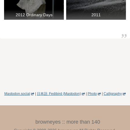
2012 Ordinary Days
2011
Mastodon.social
|
日本語: Fedibird (Mastodon)
|
Photo
|
Calligraphy
browneyes :: more than 140