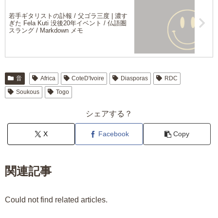
若手ギタリストの訃報 / 父ゴラ三度 | 濃す
ぎた Fela Kuti 没後20年イベント / 仏語圏
スラング / Markdown メモ
音
Africa
CoteD'Ivoire
Diasporas
RDC
Soukous
Togo
シェアする？
X
Facebook
Copy
関連記事
Could not find related articles.