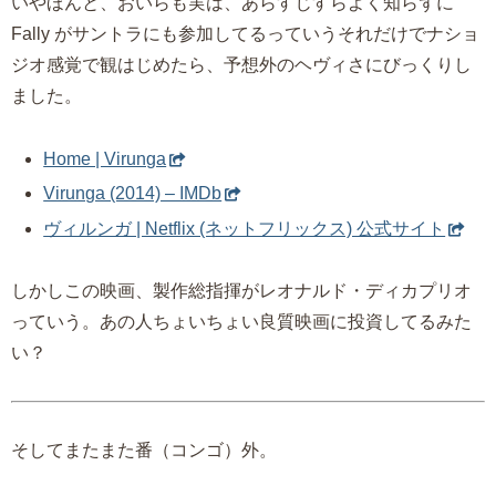
いやほんと、おいらも実は、あらすじすらよく知らずに
Fally がサントラにも参加してるっていうそれだけでナショ
ジオ感覚で観はじめたら、予想外のヘヴィさにびっくりし
ました。
Home | Virunga
Virunga (2014) – IMDb
ヴィルンガ | Netflix (ネットフリックス) 公式サイト
しかしこの映画、製作総指揮がレオナルド・ディカプリオ
っていう。あの人ちょいちょい良質映画に投資してるみた
い？
そしてまたまた番（コンゴ）外。