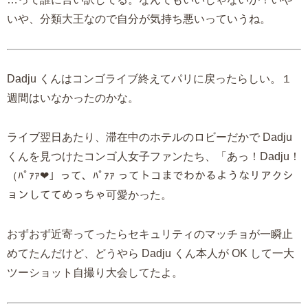
いや、分類大王なので自分が気持ち悪いっていうね。
Dadju くんはコンゴライブ終えてパリに戻ったらしい。１
週間はいなかったのかな。
ライブ翌日あたり、滞在中のホテルのロビーだかで Dadju
くんを見つけたコンゴ人女子ファンたち、「あっ！Dadju！
（ﾊﾟｧｧ❤」って、ﾊﾟｧｧ ってトコまでわかるようなリアクシ
ョンしててめっちゃ可愛かった。
おずおず近寄ってったらセキュリティのマッチョが一瞬止
めてたんだけど、どうやら Dadju くん本人が OK して一大
ツーショット自撮り大会してたよ。