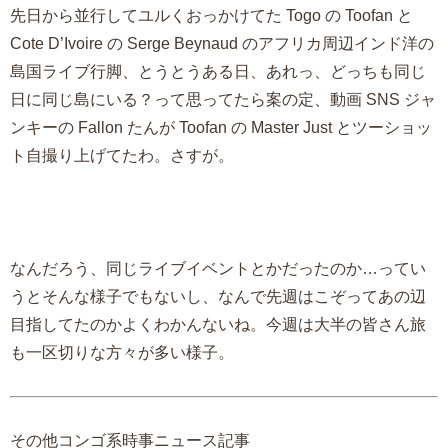
先日から並行してユルくおっかけてた Togo の Toofan と
Cote D’Ivoire の Serge Beynaud のアフリカ周辺インド洋の
島国ライブ行脚、とうとうある日、あれっ、どっちも同じ
日に同じ島にいる？って思ってたら案の定、動画 SNS ジャ
ンキーの Fallon たんが Toofan の Master Just とツーショッ
ト自撮り上げてたわ。さすが。
なんだろう、同じライブイベントとかだったのか…ってい
うとそんな様子でもないし、なんで先週はこぞってあの辺
目指してたのかよくわかんないね。今週は大半の皆さん旅
も一区切りな方々が多い様子。
その他コンゴ系時事ニュース記事