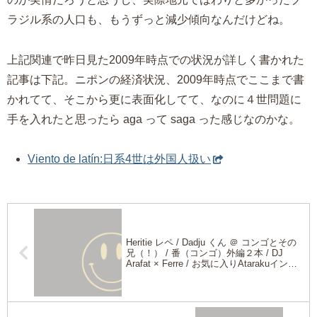
ラジル系の人口も、もうずっと減少傾向なんだけどね。
上記関連で昨日見た2009年時点での状況が詳しく書かれた
記事は下記。ニポンの経済状況、2009年時点でここまで書
かれてて、そこから更に表面化してて、なのに４世問題に
手を入れたと思ったら aga って saga った感じなのかな。
Viento de latín:日系4世は外国人扱い
Heritie レペ / Dadju くん ＠ コンゴとその
兄（！） / 番（コンゴ）外編２本 / DJ
Arafat × Ferre / お気に入りAtarakuインタ
ビュー２本