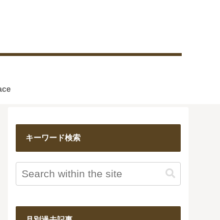
reface
キーワード検索
月別過去記事