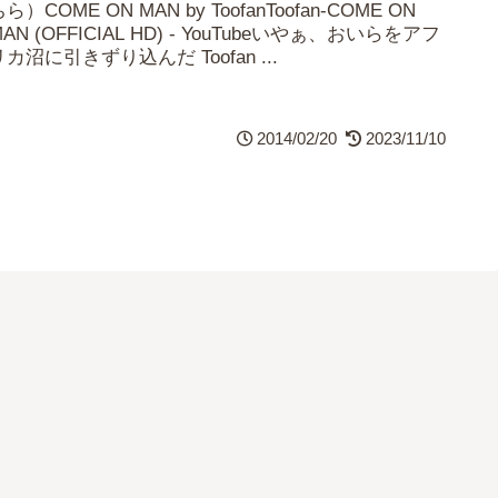
ら）COME ON MAN by ToofanToofan-COME ON
AN (OFFICIAL HD) - YouTubeいやぁ、おいらをアフ
リカ沼に引きずり込んだ Toofan ...
2014/02/20
2023/11/10