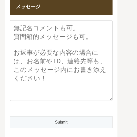
メッセージ
Please leave this field empty.