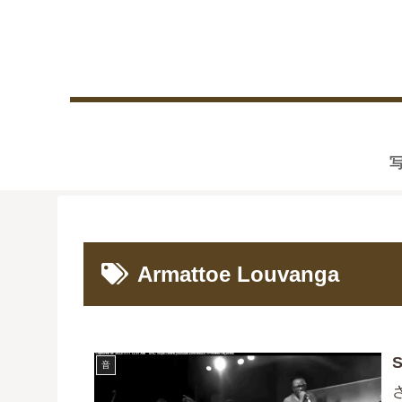
Armattoe Louvanga
S
音