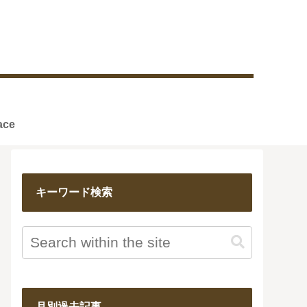
reface
キーワード検索
月別過去記事