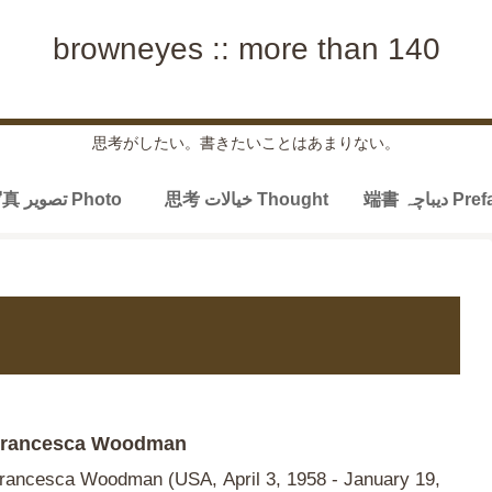
browneyes :: more than 140
思考がしたい。書きたいことはあまりない。
端書 دیباچہ P
思考 خیالات Thought
写真 تصویر Photo
rancesca Woodman
rancesca Woodman (USA, April 3, 1958 - January 19,