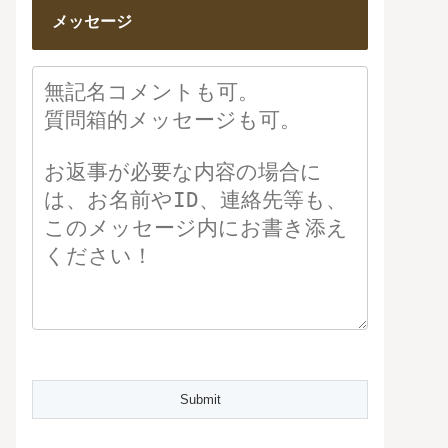
メッセージ
Please leave this field empty.