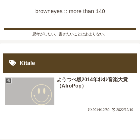
browneyes :: more than 140
思考がしたい。書きたいことはあまりない。
Kitale
ようつべ版2014年ｵﾚｵﾚ音楽大賞
音
（AfroPop）
2014/12/30
2022/12/10