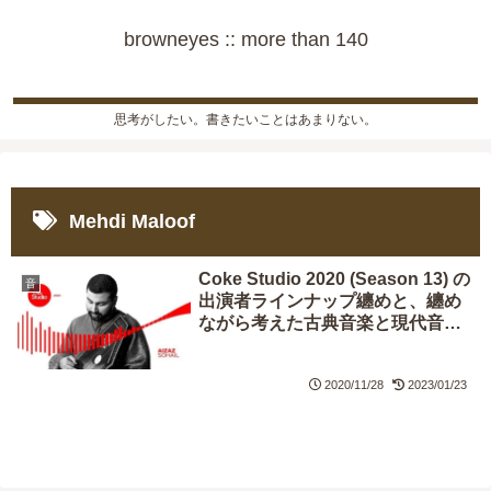
browneyes :: more than 140
思考がしたい。書きたいことはあまりない。
Mehdi Maloof
Coke Studio 2020 (Season 13) の
音
出演者ラインナップ纏めと、纏め
ながら考えた古典音楽と現代音楽
の相関関係
2020/11/28
2023/01/23