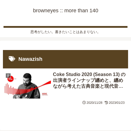
browneyes :: more than 140
思考がしたい。書きたいことはあまりない。
Nawazish
Coke Studio 2020 (Season 13) の
音
出演者ラインナップ纏めと、纏め
ながら考えた古典音楽と現代音楽
の相関関係
2020/11/28
2023/01/23