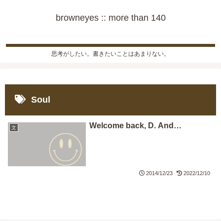
browneyes :: more than 140
思考がしたい。書きたいことはあまりない。
Soul
Welcome back, D. And…
文
2014/12/23
2022/12/10