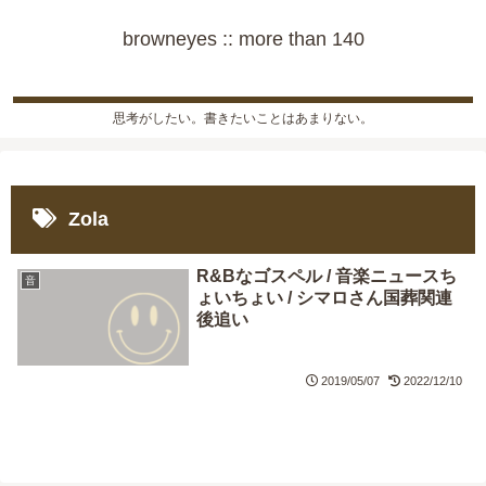
browneyes :: more than 140
思考がしたい。書きたいことはあまりない。
Zola
R&Bなゴスペル / 音楽ニュースち
音
ょいちょい / シマロさん国葬関連
後追い
2019/05/07
2022/12/10