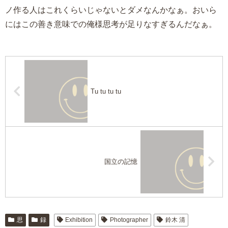
ノ作る人はこれくらいじゃないとダメなんかなぁ。おいら
にはこの善き意味での俺様思考が足りなすぎるんだなぁ。
Tu tu tu tu
国立の記憶
思
録
Exhibition
Photographer
鈴木 清