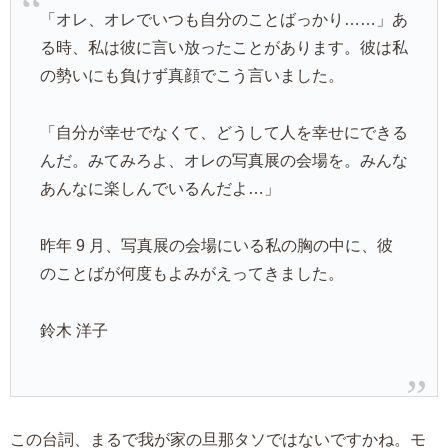
「オレ、オレでいつも自分のことばっかり……」あ
る時、私は彼に言い放ったことがあります。彼は私
の勢いにも負けず真顔でこう言いました。
「自分が幸せでなくて、どうして人を幸せにできる
んだ。みてみろよ、オレの写真展の会場を。みんな
あんなに楽しんでいるんだよ…」
昨年 9 月、写真展の会場にいる私の胸の中に、彼
のことばが何度もよみがえってきました。
鈴木 洋子
この台詞、まるで我が家の旦那タソではないですかね。モ