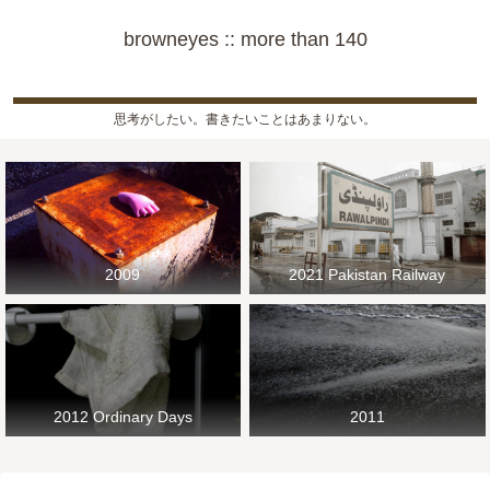
browneyes :: more than 140
思考がしたい。書きたいことはあまりない。
2009
2021 Pakistan Railway
2012 Ordinary Days
2011