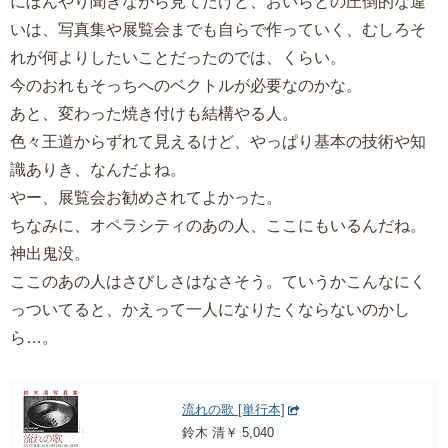
にぼんやり聞きながら見てたけど、おいらとの圧倒的な違
いは、写真集や展覧会までも自らで作っていく、むしろそ
れが何よりしたいことだったのでは、くらい。
今のおれもそっちへのベクトルが必要なのかな。
あと、変わった焼き付けも結構やる人。
色々王道からずれて見えるけど、やっぱり基本の技術や知
識ありき、なんだよね。
やー、展覧会お勧めされてよかった。
ちなみに、オペラシティのあの人、ここにもいるんだね。
神出鬼没。
ここのあの人はさびしさはなさそう。ていうかこんなにく
っついてると、かえって一人になりたくならないのかし
ら…。
流れの歌 [単行本]
鈴木 清￥ 5,040