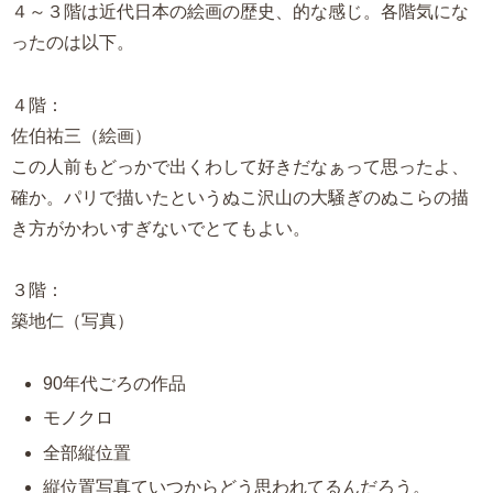
４～３階は近代日本の絵画の歴史、的な感じ。各階気にな
ったのは以下。
４階：
佐伯祐三（絵画）
この人前もどっかで出くわして好きだなぁって思ったよ、
確か。パリで描いたというぬこ沢山の大騒ぎのぬこらの描
き方がかわいすぎないでとてもよい。
３階：
築地仁（写真）
90年代ごろの作品
モノクロ
全部縦位置
縦位置写真ていつからどう思われてるんだろう。