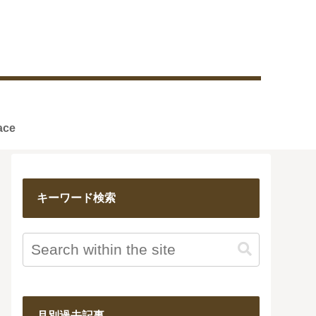
reface
キーワード検索
月別過去記事