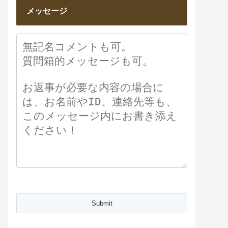
メッセージ
Please leave this field empty.