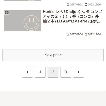
2017/08/01
2022/12/10
Heritie レペ / Dadju くん ＠ コンゴ
音
とその兄（！） / 番（コンゴ）外
編２本 / DJ Arafat × Ferre / お気に
入りAtarakuインタビュー２本
2017/07/30
2022/12/10
Next page
Previous
Next
1
2
3