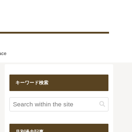
reface
キーワード検索
月別過去記事