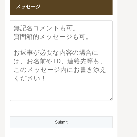
メッセージ
Please leave this field empty.