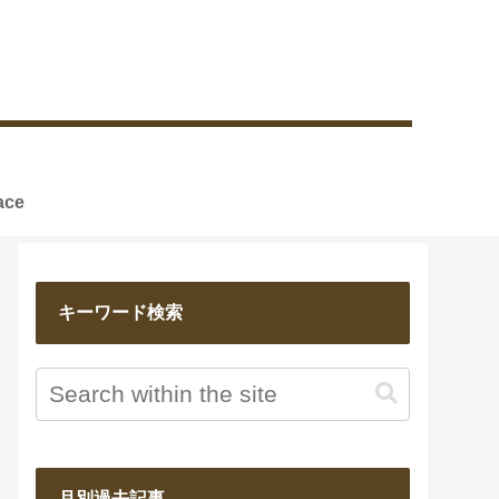
reface
キーワード検索
月別過去記事