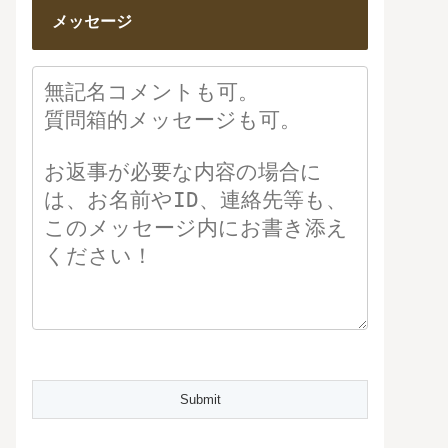
メッセージ
Please leave this field empty.