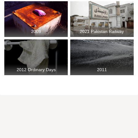
2009
2021 Pakistan Railway
2012 Ordinary Days
2011