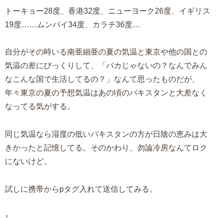
トーキョー28度、香港32度、ニューヨーク26度、イギリス
19度……ムンバイ34度、カラチ36度…
自分がその時いる南亜細亜の夏の気温と東京や他の国との
気温の差にびっくりして、「バカじゃないの？なんでみん
なこんな国で生活してるの？」なんて思ったものだが、
年々東京の夏の予想気温はあの頃のパキスタンと大差なく
なってる気がする。
同じ気温なら湿度の低いパキスタンの方が日陰の恵みは大
きかったと記憶してる。そのかわり、勿論冷房なんてロク
にないけど。
試しに携帯からpタグ入れて送信してみる。
↑