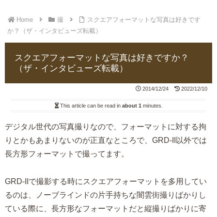
Home
撮
スクエアフォーマットな写真は好きです
か？（ザ・インタビューズ転載）
スクエアフォーマットな写真は好きですか？
（ザ・インタビューズ転載）
2014/12/24
2022/12/10
This article can be read in
about 1
minutes.
デジタル世代の写真撮りなので、フォーマットに対する拘
りとかもあまりないのが正直なところで、GRD-II以外では
長方形フォーマットで撮ってます。
GRD-IIで撮影する時にスクエアフォーマットを多用してい
るのは、ノーブラインドの片手持ちな闇雲街撮りばかりし
ている際に、長方形なフォーマットだと縦撮りばかりに寄