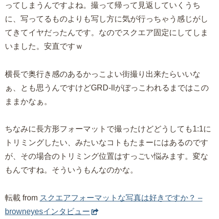
ってしまうんですよね。撮って帰って見返していくうち
に、写ってるものよりも写し方に気が行っちゃう感じがし
てきてイヤだったんです。なのでスクエア固定にしてしま
いました。安直ですｗ
横長で奥行き感のあるかっこよい街撮り出来たらいいな
ぁ、とも思うんですけどGRD-IIがぼっこわれるまではこの
ままかなぁ。
ちなみに長方形フォーマットで撮ったけどどうしても1:1に
トリミングしたい、みたいなコトもたまーにはあるのです
が、その場合のトリミング位置はすっごい悩みます。変な
もんですね。そういうもんなのかな。
転載 from
スクエアフォーマットな写真は好きですか？ –
browneyesインタビュー