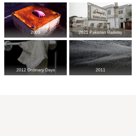
2009
2021 Pakistan Railway
2012 Ordinary Days
2011