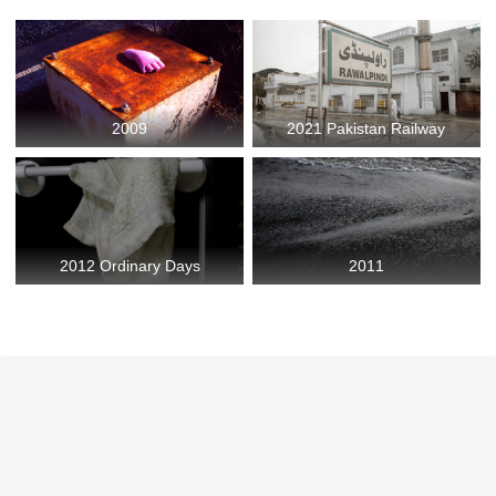
2009
2021 Pakistan Railway
2012 Ordinary Days
2011