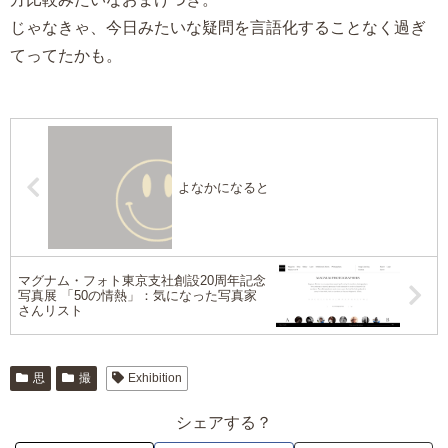
じゃなきゃ、今日みたいな疑問を言語化することなく過ぎ
てってたかも。
よなかになると
マグナム・フォト東京支社創設20周年記念
写真展 「50の情熱」：気になった写真家
さんリスト
思
撮
Exhibition
シェアする？