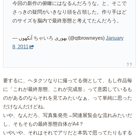
今回の新作の俯瞰にはなるんだろうな。と、そこで
さっきの疑問がいきなり頭を占領した。作り手はど
のサイズを脳内で最終形態と考えてたんだろう。
— آنکھوں ちゃいろ بھوری (@qtbrowneyes)
January
8, 2011
要するに、ヘタクソなりに撮ってる側として、もし作品毎
に「これが最終形態、これが完成形」って意図しているも
のがあるのならそれを見てみたいなぁ、って単純に思った
だけなんだけどね。
いや、なんだろ、写真集発売→関連展覧会な流れみたいだ
し、そもそもの最終形態自体がA4？
いやいや、それはそれでアリだと本気で思ってたりもする