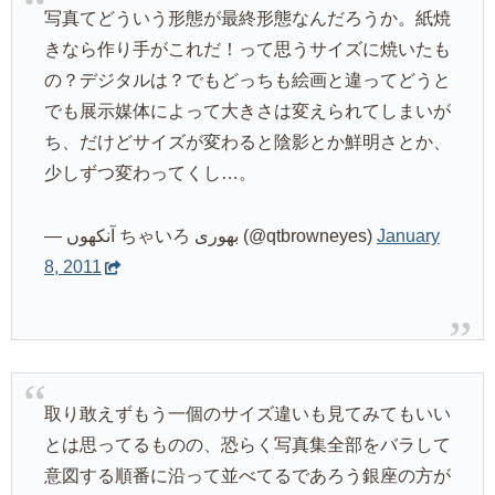
写真てどういう形態が最終形態なんだろうか。紙焼
きなら作り手がこれだ！って思うサイズに焼いたも
の？デジタルは？でもどっちも絵画と違ってどうと
でも展示媒体によって大きさは変えられてしまいが
ち、だけどサイズが変わると陰影とか鮮明さとか、
少しずつ変わってくし…。
— آنکھوں ちゃいろ بھوری (@qtbrowneyes)
January
8, 2011
取り敢えずもう一個のサイズ違いも見てみてもいい
とは思ってるものの、恐らく写真集全部をバラして
意図する順番に沿って並べてるであろう銀座の方が