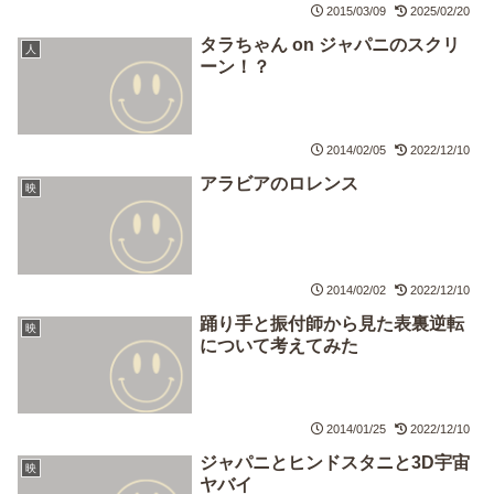
2015/03/09
2025/02/20
タラちゃん on ジャパニのスクリ
人
ーン！？
2014/02/05
2022/12/10
アラビアのロレンス
映
2014/02/02
2022/12/10
踊り手と振付師から見た表裏逆転
映
について考えてみた
2014/01/25
2022/12/10
ジャパニとヒンドスタニと3D宇宙
映
ヤバイ