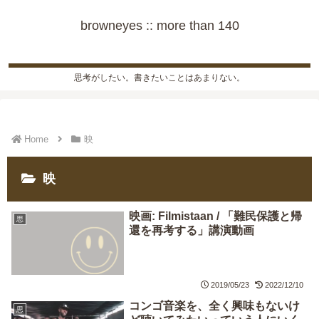
browneyes :: more than 140
思考がしたい。書きたいことはあまりない。
Home
映
映
映画: Filmistaan / 「難民保護と帰
思
還を再考する」講演動画
2019/05/23
2022/12/10
コンゴ音楽を、全く興味もないけ
思